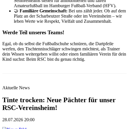
Seniorenteams stehen für ambitionierten und fairen
Amateurfußball im Hamburger Fußball-Verband (HFV).
🤝
Familiäre Gemeinschaft:
Bei uns zählt jeder. Ob auf dem
Platz an der Scharbeutzer Straße oder im Vereinsheim – wir
leben Werte wie Respekt, Vielfalt und Zusammenhalt.
Werde Teil unseres Teams!
Egal, ob du selbst die Fußballschuhe schnüren, die Dartpfeile
werfen, den Tischtennisschläger schwingen möchtest, als Trainer
dein Wissen weitergeben willst oder einen familiären Verein für dein
Kind suchst: Beim RSC bist du genau richtig.
Aktuelle News
Tinte trocken: Neue Pächter für unser
RSC-Vereinsheim!
28.07.2026 20:00