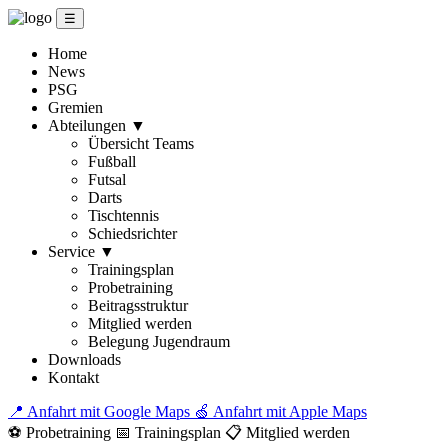
☰
Home
News
PSG
Gremien
Abteilungen
▼
Übersicht Teams
Fußball
Futsal
Darts
Tischtennis
Schiedsrichter
Service
▼
Trainingsplan
Probetraining
Beitragsstruktur
Mitglied werden
Belegung Jugendraum
Downloads
Kontakt
📍 Anfahrt mit Google Maps
🍏 Anfahrt mit Apple Maps
⚽ Probetraining
📅 Trainingsplan
📋 Mitglied werden