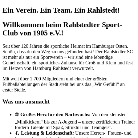
Ein Verein. Ein Team. Ein Rahlstedt!
Willkommen beim Rahlstedter Sport-
Club von 1905 e.V.!
Seit über 120 Jahren die sportliche Heimat im Hamburger Osten.
Schön, dass du den Weg zu uns gefunden hast! Der Rahlstedter SC
ist mehr als nur ein Sportverein – wir sind eine lebendige
Gemeinschaft, ein sportliches Zuhause für Groß und Klein und fest
im Herzen von Hamburg-Rahlstedt verwurzelt.
Mit weit über 1.700 Mitgliedern und einer der größten
Fußballabteilungen der Stadt steht bei uns das „Wir-Gefühl“ an
erster Stelle.
Was uns ausmacht
⚽
Großes Herz für den Nachwuchs:
Von den kleinsten
„Minikickern“ bis zur A-Jugend – unsere zertifizierten Trainer
fördern Talente mit Spaß, Struktur und Teamgeist.
💪
Leistung & Leidenschaft:
Unsere Herren-, Frauen- und